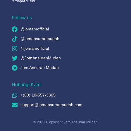
terdapat di sini.
Follow us
@jomamofficial
@jomansuranmudah
@jomamofficial
@JomAnsuranMudah
Jom Ansuran Mudah
Hubungi Kami
+(60) 10-557-3365
support@jomansuranmudah.com
© 2022 Copyright Jom Ansuran Mudah